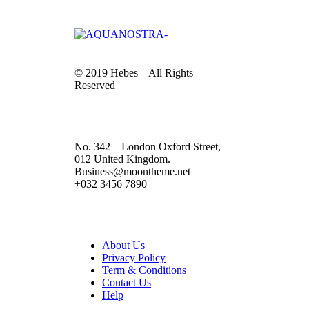
© 2019 Hebes – All Rights
Reserved
No. 342 – London Oxford Street,
012 United Kingdom.
Business@moontheme.net
+032 3456 7890
About Us
Privacy Policy
Term & Conditions
Contact Us
Help