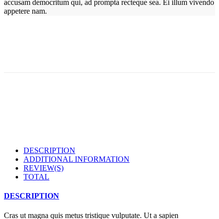
accusam democritum qui, ad prompta recteque sea. Ei illum vivendo
appetere nam.
DESCRIPTION
ADDITIONAL INFORMATION
REVIEW(S)
TOTAL
DESCRIPTION
Cras ut magna quis metus tristique vulputate. Ut a sapien